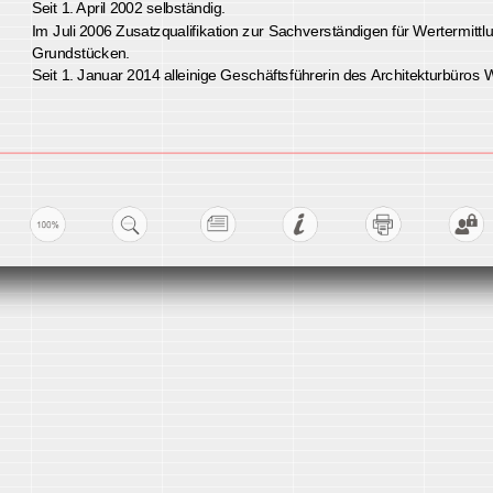
Ab Januar 1992 beschäftigt im Architekturbüro Windmüller, Ja
Seit 1. April 2002 selbständig.
Im Juli 2006 Zusatzqualifikation zur Sachverständigen für We
Grundstücken.
Seit 1. Januar 2014 alleinige Geschäftsführerin des Architektu