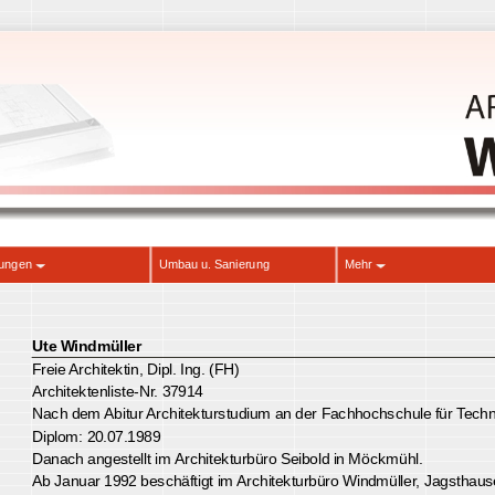
Planungen
Umbau u. Sanierung
Mehr
Ute Windmüller
Freie Architektin, Dipl. Ing. (FH)
Architektenliste-Nr. 37914
Nach dem Abitur Architekturstudium an der Fachhochschule für 
Diplom: 20.07.1989
Danach angestellt im Architekturbüro Seibold in Möckmühl.