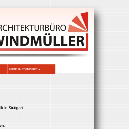
Kontakt / Impressum
Technik in Stuttgart.