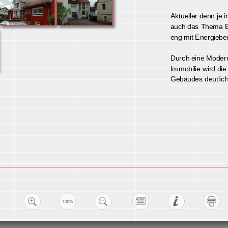
Ihrem best
Aktueller d
auch das The
eng mit Ene
Durch eine M
Immobilie wi
Gebäudes deu