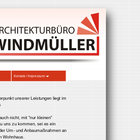
Kontakt / Impressum
 Schwerpunkt unserer Leistungen liegt im
ereich.
sich auch nicht, mit "nur kleinen"
en zu uns zu kommen, sei es ein
bau oder Um- und Anbaumaßnahmen an