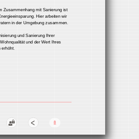
ehenden Wohnhaus.
enn je im Zusammenhang mit Sanierung ist
ma Energieeinsparung. Hier arbeiten wir
rgieberatern in der Umgebung zusammen.
odernisierung und Sanierung Ihrer
rd die Wohnqualität und der Wert Ihres
tlich erhöht.
8