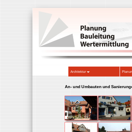
Architektur
Pl
An- und Umbauten und Sanier